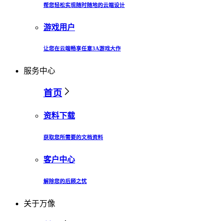
帮您轻松实现随时随地的云端设计
游戏用户
让您在云端畅享任意3A游戏大作
服务中心
首页
资料下载
获取您所需要的文档资料
客户中心
解除您的后顾之忧
关于万像