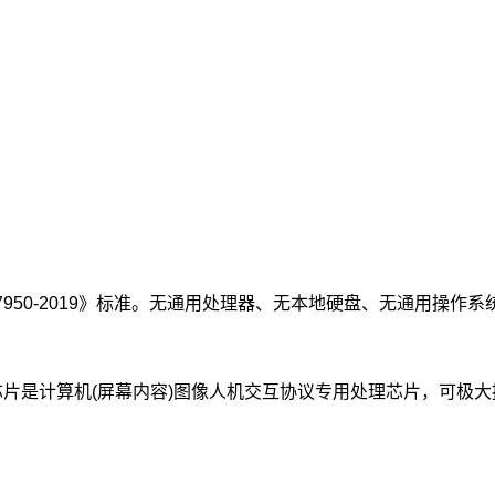
37950-2019》标准。无通用处理器、无本地硬盘、无通用操
系列芯片是计算机(屏幕内容)图像人机交互协议专用处理芯片，可