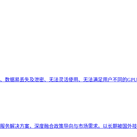
数据易丢失及泄密、无法灵活使用、无法满足用户不同的GPU需
解决方案，深度融合政策导向与市场需求。以长期被国外技术（PC