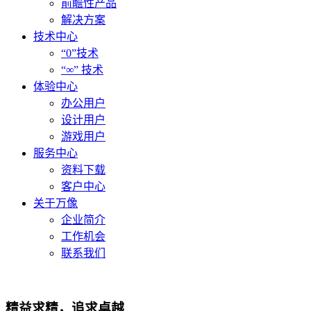
前瞻性产品
解决方案
技术中心
“0”技术
“∞” 技术
体验中心
办公用户
设计用户
游戏用户
服务中心
资料下载
客户中心
关于万像
企业简介
工作机会
联系我们
精益求精，追求卓越