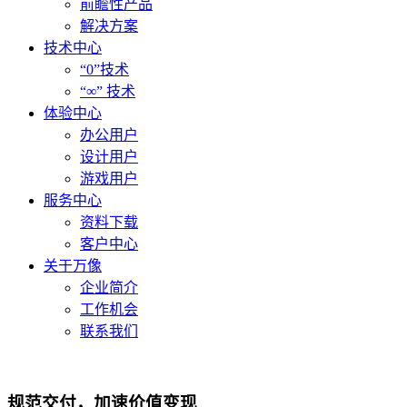
前瞻性产品
解决方案
技术中心
“0”技术
“∞” 技术
体验中心
办公用户
设计用户
游戏用户
服务中心
资料下载
客户中心
关于万像
企业简介
工作机会
联系我们
规范交付，加速价值变现