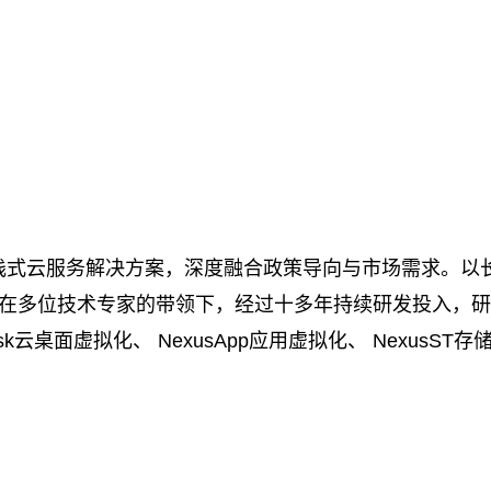
解决方案，深度融合政策导向与市场需求。以长期被国外技术（PCo
口，在多位技术专家的带领下，经过十多年持续研发投入，研制
Desk云桌面虚拟化、 NexusApp应用虚拟化、 Nexus