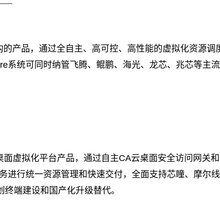
技术架构的产品，通过全自主、高可控、高性能的虚拟化资源
phere系统可同时纳管飞腾、鲲鹏、海光、龙芯、兆芯等
构的桌面虚拟化平台产品，通过自主CA云桌面安全访问网关
算服务进行统一资源管理和快速交付，全面支持芯瞳、摩尔
信创终端建设和国产化升级替代。