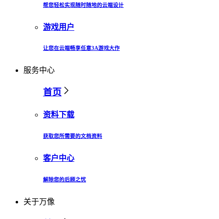
帮您轻松实现随时随地的云端设计
游戏用户
让您在云端畅享任意3A游戏大作
服务中心
首页
资料下载
获取您所需要的文档资料
客户中心
解除您的后顾之忧
关于万像