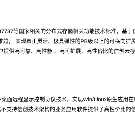
、GB/T37737等国家相关的分布式存储相关功能技术标准
难题， 实现真正灵活、极具弹性的PB级以上的可横向扩
为用户提供高可靠、高性能 、高可扩展、高性价比的信创云
TP桌面远程显示控制协议技术，实现Win/Linux原生
渡或不支持信创技术架构的业务应用软件提供了高性价比的信创