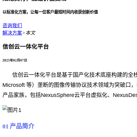
以标准化方案，让每一位客户最短时间内收获创新价值
咨询我们
解决方案
>
本文
信创云一体化平台
2025年02月07日
信创云一体化平台是基于国产化技术底座构建的全栈式云服务
Microsoft 等）垄断的图像传输协议技术领域为突破
产品家族，包括NexusSphere云平台虚拟化、Nexus
01
产品简介